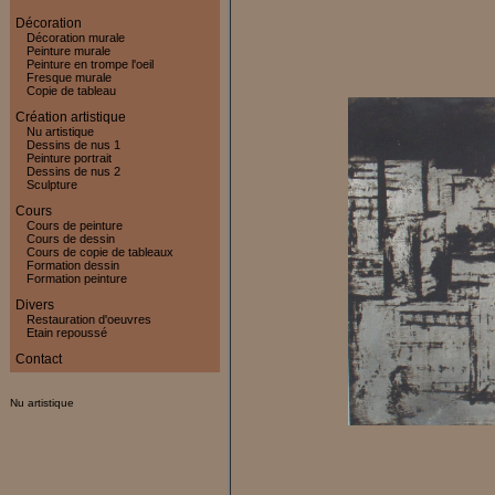
Décoration
Décoration murale
Peinture murale
Peinture en trompe l'oeil
Fresque murale
Copie de tableau
Création artistique
Nu artistique
Dessins de nus 1
Peinture portrait
Dessins de nus 2
Sculpture
Cours
Cours de peinture
Cours de dessin
Cours de copie de tableaux
Formation dessin
Formation peinture
Divers
Restauration d'oeuvres
Etain repoussé
Contact
Nu artistique