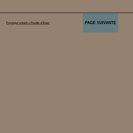
PAGE SUIVANTE
Paysage urbain / Feuille d'étain